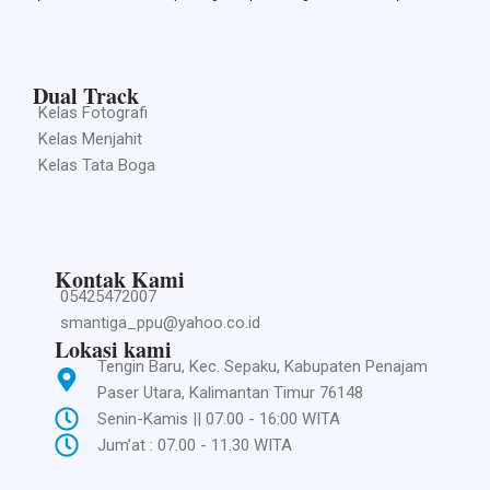
Dual Track
Kelas Fotografi
Kelas Menjahit
Kelas Tata Boga
Kontak Kami
05425472007
smantiga_ppu@yahoo.co.id
Lokasi kami
Tengin Baru, Kec. Sepaku, Kabupaten Penajam
Paser Utara, Kalimantan Timur 76148
Senin-Kamis || 07.00 - 16:00 WITA
Jum'at : 07.00 - 11.30 WITA