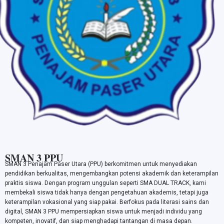
SMAN 3 PPU
SMAN 3 Penajam Paser Utara (PPU) berkomitmen untuk menyediakan
pendidikan berkualitas, mengembangkan potensi akademik dan keterampilan
praktis siswa. Dengan program unggulan seperti SMA DUAL TRACK, kami
membekali siswa tidak hanya dengan pengetahuan akademis, tetapi juga
keterampilan vokasional yang siap pakai. Berfokus pada literasi sains dan
digital, SMAN 3 PPU mempersiapkan siswa untuk menjadi individu yang
kompeten, inovatif, dan siap menghadapi tantangan di masa depan.