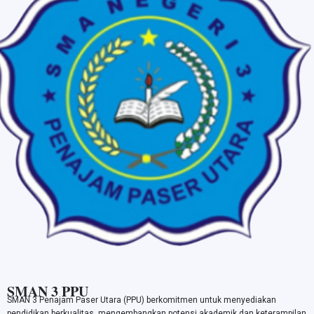
SMAN 3 PPU
SMAN 3 Penajam Paser Utara (PPU) berkomitmen untuk menyediakan
pendidikan berkualitas, mengembangkan potensi akademik dan keterampilan