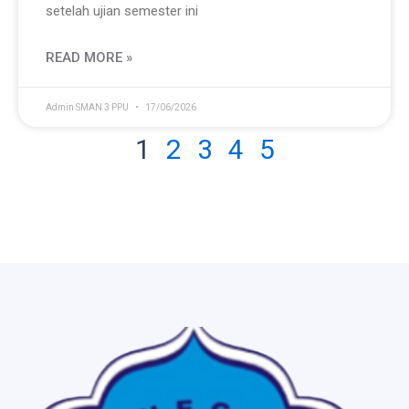
setelah ujian semester ini
READ MORE »
Admin SMAN 3 PPU
17/06/2026
1
2
3
4
5