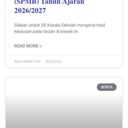
(SPMB) Tahun Ajaran
2026/2027
Silakan unduh SK Kepala Sekolah mengenai hasil
kelulusan pada tautan di bawah ini
READ MORE »
Admin SMAN 3 PPU
28/06/2026
BERITA