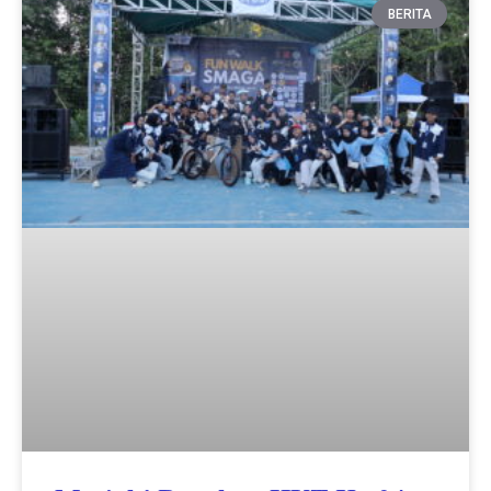
Page
Page
Page
Page
Page
BERITA