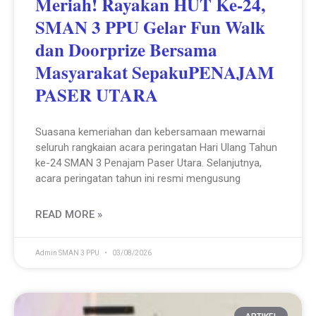
Meriah! Rayakan HUT Ke-24,
SMAN 3 PPU Gelar Fun Walk
dan Doorprize Bersama
Masyarakat SepakuPENAJAM
PASER UTARA
Suasana kemeriahan dan kebersamaan mewarnai
seluruh rangkaian acara peringatan Hari Ulang Tahun
ke-24 SMAN 3 Penajam Paser Utara. Selanjutnya,
acara peringatan tahun ini resmi mengusung
READ MORE »
Admin SMAN 3 PPU
03/08/2026