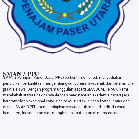
SMAN 3 PPU
SMAN 3 Penajam Paser Utara (PPU) berkomitmen untuk menyediakan
pendidikan berkualitas, mengembangkan potensi akademik dan keterampilan
praktis siswa. Dengan program unggulan seperti SMA DUAL TRACK, kami
membekali siswa tidak hanya dengan pengetahuan akademis, tetapi juga
keterampilan vokasional yang siap pakai. Berfokus pada literasi sains dan
digital, SMAN 3 PPU mempersiapkan siswa untuk menjadi individu yang
kompeten, inovatif, dan siap menghadapi tantangan di masa depan.