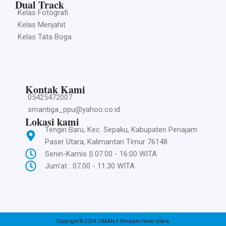
Dual Track
Kelas Fotografi
Kelas Menjahit
Kelas Tata Boga
Kontak Kami
05425472007
smantiga_ppu@yahoo.co.id
Lokasi kami
Tengin Baru, Kec. Sepaku, Kabupaten Penajam
Paser Utara, Kalimantan Timur 76148
Senin-Kamis || 07.00 - 16:00 WITA
Jum'at : 07.00 - 11.30 WITA
Copyright © 2024 | SMAN 3 Penajam Paser Utara.