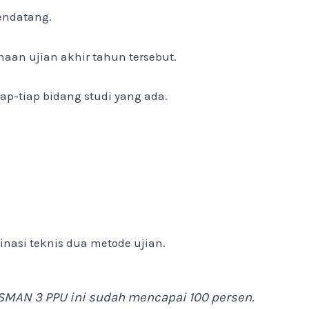
mendatang.
aan ujian akhir tahun tersebut.
p-tiap bidang studi yang ada.
asi teknis dua metode ujian.
SMAN 3 PPU ini sudah mencapai 100 persen.