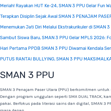
Meriah! Rayakan HUT Ke-24, SMAN 3 PPU Gelar Fun
Terapkan Disiplin Sejak Awal SMAN 3 PENAJAM PASE
Menemukan Jati Diri Melalui Ekstrakurikuler di SMAN 
Sambut Siswa Baru, SMAN 3 PPU Gelar MPLS 2026: Foku
Hari Pertama PPDB SMAN 3 PPU Diwarnai Kendala Ser
PUTUS RANTAI BULLYING, SMAN 3 PPU MAKSIMAL
SMAN 3 PPU
SMAN 3 Penajam Paser Utara (PPU) berkomitmen untuk 
Dengan program unggulan seperti SMA DUAL TRACK, kami
pakai. Berfokus pada literasi sains dan digital, SMAN 
masa depan.