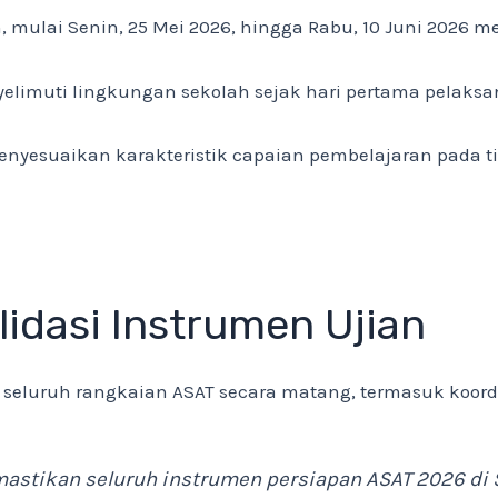
, mulai Senin, 25 Mei 2026, hingga Rabu, 10 Juni 2026 
limuti lingkungan sekolah sejak hari pertama pelaksan
yesuaikan karakteristik capaian pembelajaran pada tia
idasi Instrumen Ujian
luruh rangkaian ASAT secara matang, termasuk koordin
astikan seluruh instrumen persiapan ASAT 2026 di 