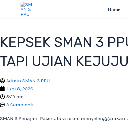
Lewati
Home
ke
konten
KEPSEK SMAN 3 PPU
TAPI UJIAN KEJUJ
Admin SMAN 3 PPU
Juni 8, 2026
5:29 pm
3 Comments
SMAN 3 Penajam Paser Utara resmi menyelenggarakan Uj