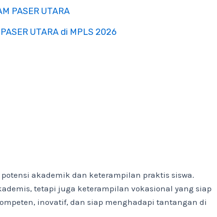
AJAM PASER UTARA
AM PASER UTARA di MPLS 2026
otensi akademik dan keterampilan praktis siswa.
emis, tetapi juga keterampilan vokasional yang siap
kompeten, inovatif, dan siap menghadapi tantangan di