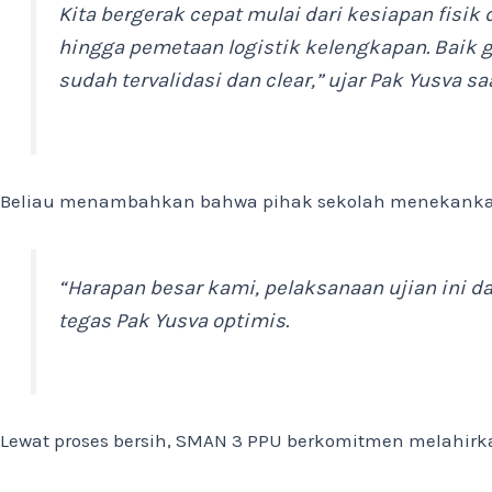
Kita bergerak cepat mulai dari kesiapan fisi
hingga pemetaan logistik kelengkapan. Baik
sudah tervalidasi dan
clear
,” ujar Pak Yusva s
Beliau menambahkan bahwa pihak sekolah menekankan 
“Harapan besar kami, pelaksanaan ujian ini da
tegas Pak Yusva optimis.
Lewat proses bersih, SMAN 3 PPU berkomitmen melahirkan