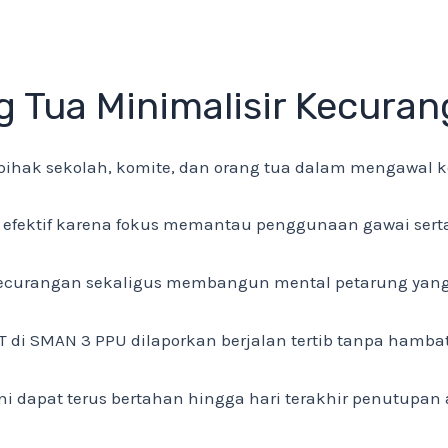
g Tua Minimalisir Kecura
 pihak sekolah, komite, dan orang tua dalam mengawal k
efektif karena fokus memantau penggunaan gawai serta d
ecurangan sekaligus membangun mental petarung yang juj
di SMAN 3 PPU dilaporkan berjalan tertib tanpa hambat
ni dapat terus bertahan hingga hari terakhir penutupan 