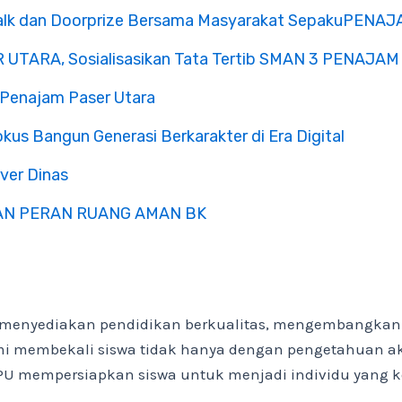
 Walk dan Doorprize Bersama Masyarakat SepakuPEN
R UTARA, Sosialisasikan Tata Tertib SMAN 3 PENAJ
3 Penajam Paser Utara
s Bangun Generasi Berkarakter di Era Digital
ver Dinas
KAN PERAN RUANG AMAN BK
menyediakan pendidikan berkualitas, mengembangkan p
 membekali siswa tidak hanya dengan pengetahuan akad
3 PPU mempersiapkan siswa untuk menjadi individu yang 