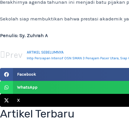
Berakhirnya agenda tahunan ini menjadi batu pijakan 
Sekolah siap membuktikan bahwa prestasi akademik yan
Penulis: Sy. Zuhrah A
Prev
ARTIKEL SEBELUMNYA
Intip Persiapan Intensif OSN SMAN 3 Penajam Paser Utara, Siap 
Facebook
WhatsApp
X
Artikel Terbaru