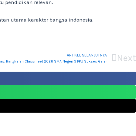
u pendidikan relevan.
atan utama karakter bangsa Indonesia.
Next
ARTIKEL SELANJUTNYA
ivitas: Rangkaian Classmeet 2026 SMA Negeri 3 PPU Sukses Gelar