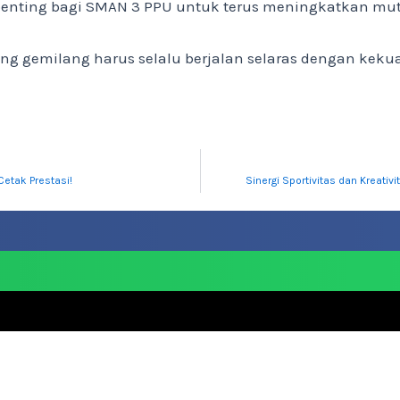
penting bagi SMAN 3 PPU untuk terus meningkatkan mut
g gemilang harus selalu berjalan selaras dengan keku
Cetak Prestasi!
Sinergi Sportivitas dan Kreat