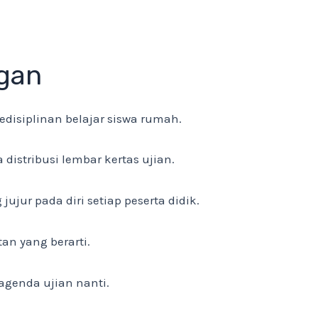
ngan
edisiplinan belajar siswa rumah.
istribusi lembar kertas ujian.
ur pada diri setiap peserta didik.
an yang berarti.
agenda ujian nanti.