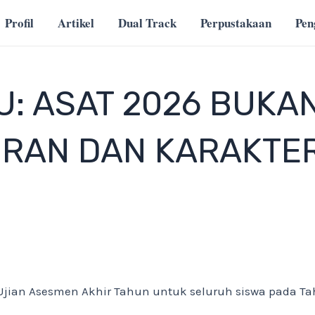
Profil
Artikel
Dual Track
Perpustakaan
Pe
: ASAT 2026 BUKAN
URAN DAN KARAKTE
ian Asesmen Akhir Tahun untuk seluruh siswa pada Tah