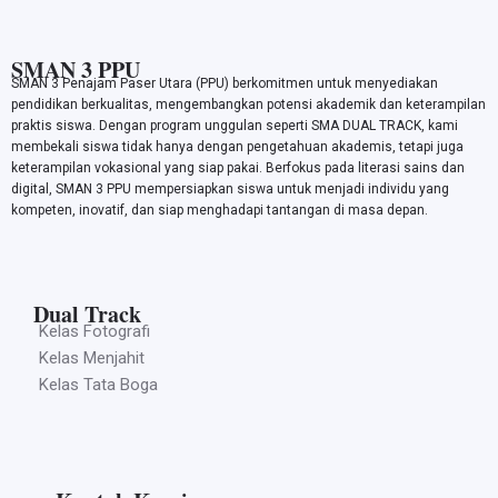
SMAN 3 PPU
SMAN 3 Penajam Paser Utara (PPU) berkomitmen untuk menyediakan
pendidikan berkualitas, mengembangkan potensi akademik dan keterampilan
praktis siswa. Dengan program unggulan seperti SMA DUAL TRACK, kami
membekali siswa tidak hanya dengan pengetahuan akademis, tetapi juga
keterampilan vokasional yang siap pakai. Berfokus pada literasi sains dan
digital, SMAN 3 PPU mempersiapkan siswa untuk menjadi individu yang
kompeten, inovatif, dan siap menghadapi tantangan di masa depan.
Dual Track
Kelas Fotografi
Kelas Menjahit
Kelas Tata Boga