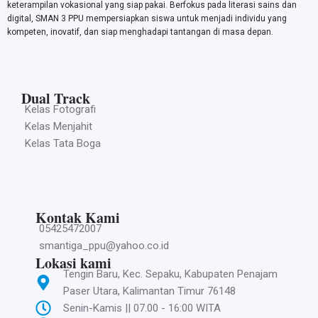
keterampilan vokasional yang siap pakai. Berfokus pada literasi sains dan
digital, SMAN 3 PPU mempersiapkan siswa untuk menjadi individu yang
kompeten, inovatif, dan siap menghadapi tantangan di masa depan.
Dual Track
Kelas Fotografi
Kelas Menjahit
Kelas Tata Boga
Kontak Kami
05425472007
smantiga_ppu@yahoo.co.id
Lokasi kami
Tengin Baru, Kec. Sepaku, Kabupaten Penajam
Paser Utara, Kalimantan Timur 76148
Senin-Kamis || 07.00 - 16:00 WITA