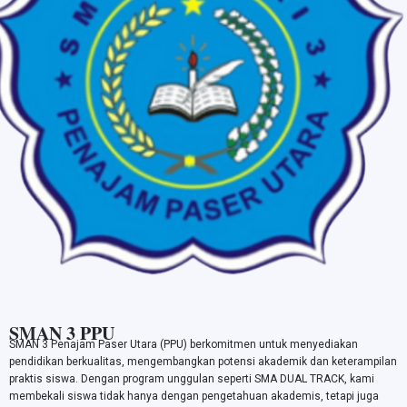
SMAN 3 PPU
SMAN 3 Penajam Paser Utara (PPU) berkomitmen untuk menyediakan
pendidikan berkualitas, mengembangkan potensi akademik dan keterampilan
praktis siswa. Dengan program unggulan seperti SMA DUAL TRACK, kami
membekali siswa tidak hanya dengan pengetahuan akademis, tetapi juga