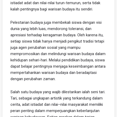
istiadat adat dan nilai-nilai turun-temurun, serta tidak
kalah pentingnya bagi warisan budaya itu sendiri.
Pelestarian budaya juga membekali siswa dengan visi
dunia yang lebih luas, mendorong toleransi, dan
apresiasi terhadap keragaman budaya. Oleh karena itu,
setiap siswa tidak hanya menjadi pengikut tradisi tetapi
juga agen perubahan sosial yang mampu
mempromosikan dan melindungi warisan budaya dalam
kehidupan sehari-hari. Melalui pendidikan budaya, siswa
dapat belajar pentingnya menjaga keseimbangan antara
mempertahankan warisan budaya dan beradaptasi
dengan perubahan zaman.
Salah satu budaya yang wajib dilestarikan ialah seni tari.
Tari, sebagai ungkapan artistik yang terkandung dalam
cerita, adat istiadat dan nilai–nilai masyarakat memiliki
peran penting dalam memperjuangkan keberlanjutan
warisan kebudayaan. Setiap gerakan dalam tarian