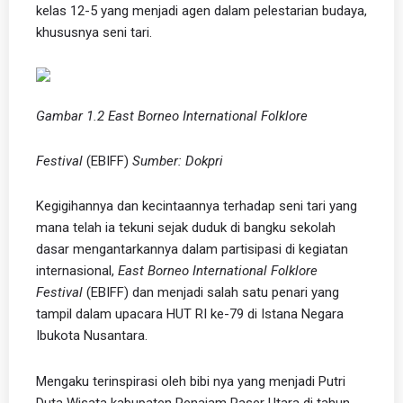
kelas 12-5 yang menjadi agen dalam pelestarian budaya,
khususnya seni tari.
Gambar 1.2 East Borneo International Folklore
Festival
(EBIFF)
Sumber: Dokpri
Kegigihannya dan kecintaannya terhadap seni tari yang
mana telah ia tekuni sejak duduk di bangku sekolah
dasar mengantarkannya dalam partisipasi di kegiatan
internasional,
East Borneo International Folklore
Festival
(EBIFF) dan menjadi salah satu penari yang
tampil dalam upacara HUT RI ke-79 di Istana Negara
Ibukota Nusantara.
Mengaku terinspirasi oleh bibi nya yang menjadi Putri
Duta Wisata kabupaten Penajam Paser Utara di tahun