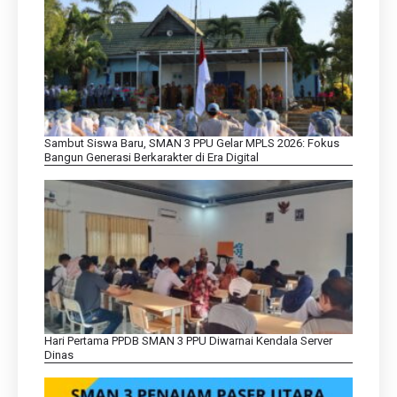
Sambut Siswa Baru, SMAN 3 PPU Gelar MPLS 2026: Fokus
Bangun Generasi Berkarakter di Era Digital
Hari Pertama PPDB SMAN 3 PPU Diwarnai Kendala Server
Dinas