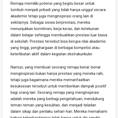
Remaja memiliki potensi yang begitu besar untuk
tumbuh menjadi pribadi yang tidak hanya unggul secara
akademis tetapi juga menginspirasi orang lain di
sekitarnya. Sebagai siswa berprestasi, mereka
menunjukkan komitmen, kerja keras, dan ketekunan
dalam belajar sehingga membuahkan prestasi luar biasa
di sekolah. Prestasi tersebut bisa berupa nilai akademis
yang tinggi, penghargaan di berbagai kompetisi atau
keterlibatan aktif dalam kegiatan ekstrakurikuler.
Namun, yang membuat seorang remaja benar-benar
menginspirasi bukan hanya prestasi yang mereka raih,
tetapi juga bagaimana mereka memanfaatkan
kesuksesan tersebut untuk memberikan dampak positif
bagi orang lain. Seorang remaja yang menginspirasi
adalah mereka yang berbagi pengetahuan, mendukung
teman-teman yang kesulitan, dan menjadi teladan
dalam sikap dan perilaku sehari-hari. Mereka memahami
bahwa keberhasilannya tidak hanya untuk diri sendiri,