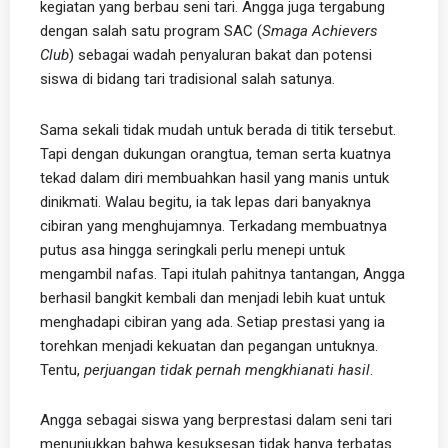
kegiatan yang berbau seni tari. Angga juga tergabung
dengan salah satu program SAC (
Smaga Achievers
Club
) sebagai wadah penyaluran bakat dan potensi
siswa di bidang tari tradisional salah satunya.
Sama sekali tidak mudah untuk berada di titik tersebut.
Tapi dengan dukungan orangtua, teman serta kuatnya
tekad dalam diri membuahkan hasil yang manis untuk
dinikmati. Walau begitu, ia tak lepas dari banyaknya
cibiran yang menghujamnya. Terkadang membuatnya
putus asa hingga seringkali perlu menepi untuk
mengambil nafas. Tapi itulah pahitnya tantangan, Angga
berhasil bangkit kembali dan menjadi lebih kuat untuk
menghadapi cibiran yang ada. Setiap prestasi yang ia
torehkan menjadi kekuatan dan pegangan untuknya.
Tentu,
perjuangan tidak pernah mengkhianati hasil
.
Angga sebagai siswa yang berprestasi dalam seni tari
menunjukkan bahwa kesuksesan tidak hanya terbatas