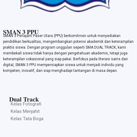
SMAN 3 PPU
SMAN 3 Penajam Paser Utara (PPU) berkomitmen untuk menyediakan
pendidikan berkualitas, mengembangkan potensi akademik dan keterampilan
praktis siswa. Dengan program unggulan seperti SMA DUAL TRACK, kami
membekali siswa tidak hanya dengan pengetahuan akademis, tetapi juga
keterampilan vokasional yang siap pakai. Berfokus pada literasi sains dan
digital, SMAN 3 PPU mempersiapkan siswa untuk menjadi individu yang
kompeten, inovatif, dan siap menghadapi tantangan di masa depan.
Dual Track
Kelas Fotografi
Kelas Menjahit
Kelas Tata Boga