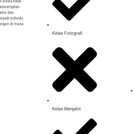
 siswa tidak
eterampilan
sains dan
njadi individu
tangan di masa
Kelas Fotografi
Kelas Menjahit