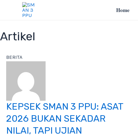
Lewati
Home
ke
konten
Artikel
BERITA
KEPSEK SMAN 3 PPU: ASAT
2026 BUKAN SEKADAR
NILAI, TAPI UJIAN