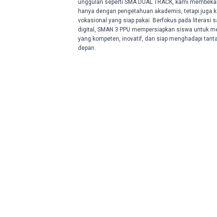
unggulan seperti SMA DUAL TRACK, kami membekali
hanya dengan pengetahuan akademis, tetapi juga k
vokasional yang siap pakai. Berfokus pada literasi 
digital, SMAN 3 PPU mempersiapkan siswa untuk me
yang kompeten, inovatif, dan siap menghadapi tan
depan.