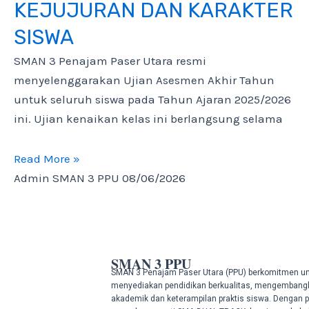
KEJUJURAN DAN KARAKTER
SISWA
SMAN 3 Penajam Paser Utara resmi
menyelenggarakan Ujian Asesmen Akhir Tahun
untuk seluruh siswa pada Tahun Ajaran 2025/2026
ini. Ujian kenaikan kelas ini berlangsung selama
Read More »
Admin SMAN 3 PPU
08/06/2026
SMAN 3 PPU
SMAN 3 Penajam Paser Utara (PPU) berkomitmen u
menyediakan pendidikan berkualitas, mengembang
akademik dan keterampilan praktis siswa. Dengan 