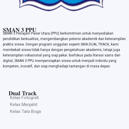
SMAN 3 PPU
SMAN 3 Penajam Paser Utara (PPU) berkomitmen untuk menyediakan
pendidikan berkualitas, mengembangkan potensi akademik dan keterampilan
praktis siswa. Dengan program unggulan seperti SMA DUAL TRACK, kami
membekali siswa tidak hanya dengan pengetahuan akademis, tetapi juga
keterampilan vokasional yang siap pakai. Berfokus pada literasi sains dan
digital, SMAN 3 PPU mempersiapkan siswa untuk menjadi individu yang
kompeten, inovatif, dan siap menghadapi tantangan di masa depan.
Dual Track
Kelas Fotografi
Kelas Menjahit
Kelas Tata Boga