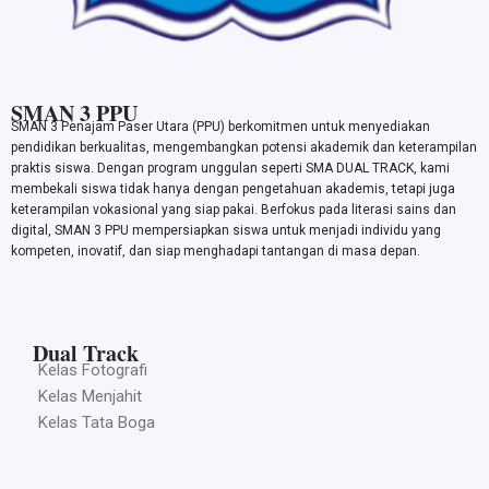
SMAN 3 PPU
SMAN 3 Penajam Paser Utara (PPU) berkomitmen untuk menyediakan
pendidikan berkualitas, mengembangkan potensi akademik dan keterampilan
praktis siswa. Dengan program unggulan seperti SMA DUAL TRACK, kami
membekali siswa tidak hanya dengan pengetahuan akademis, tetapi juga
keterampilan vokasional yang siap pakai. Berfokus pada literasi sains dan
digital, SMAN 3 PPU mempersiapkan siswa untuk menjadi individu yang
kompeten, inovatif, dan siap menghadapi tantangan di masa depan.
Dual Track
Kelas Fotografi
Kelas Menjahit
Kelas Tata Boga