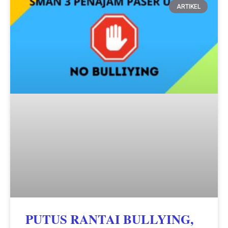
ARTIKEL
PUTUS RANTAI BULLYING,