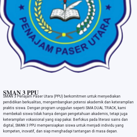
SMAN 3 PPU
SMAN 3 Penajam Paser Utara (PPU) berkomitmen untuk menyediakan
pendidikan berkualitas, mengembangkan potensi akademik dan keterampilan
praktis siswa. Dengan program unggulan seperti SMA DUAL TRACK, kami
membekali siswa tidak hanya dengan pengetahuan akademis, tetapi juga
keterampilan vokasional yang siap pakai. Berfokus pada literasi sains dan
digital, SMAN 3 PPU mempersiapkan siswa untuk menjadi individu yang
kompeten, inovatif, dan siap menghadapi tantangan di masa depan.