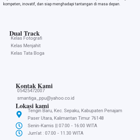
kompeten, inovatif, dan siap menghadapi tantangan di masa depan.
Dual Track
Kelas Fotografi
Kelas Menjahit
Kelas Tata Boga
Kontak Kami
05425472007
smantiga_ppu@yahoo.co.id
Lokasi kami
Tengin Baru, Kec. Sepaku, Kabupaten Penajam
Paser Utara, Kalimantan Timur 76148
Senin-Kamis || 07.00 - 16:00 WITA
Jum'at : 07.00 - 11.30 WITA