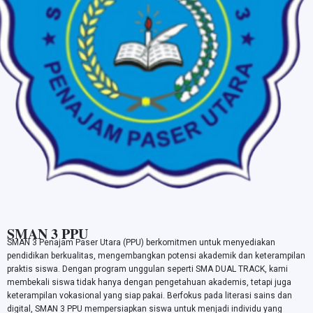
SMAN 3 PPU
SMAN 3 Penajam Paser Utara (PPU) berkomitmen untuk menyediakan
pendidikan berkualitas, mengembangkan potensi akademik dan keterampilan
praktis siswa. Dengan program unggulan seperti SMA DUAL TRACK, kami
membekali siswa tidak hanya dengan pengetahuan akademis, tetapi juga
keterampilan vokasional yang siap pakai. Berfokus pada literasi sains dan
digital, SMAN 3 PPU mempersiapkan siswa untuk menjadi individu yang