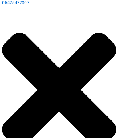
05425472007