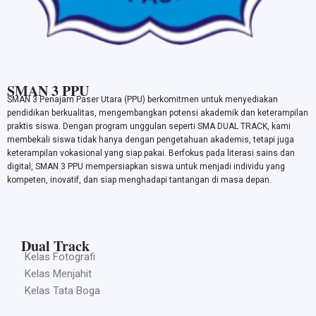
SMAN 3 PPU
SMAN 3 Penajam Paser Utara (PPU) berkomitmen untuk menyediakan
pendidikan berkualitas, mengembangkan potensi akademik dan keterampilan
praktis siswa. Dengan program unggulan seperti SMA DUAL TRACK, kami
membekali siswa tidak hanya dengan pengetahuan akademis, tetapi juga
keterampilan vokasional yang siap pakai. Berfokus pada literasi sains dan
digital, SMAN 3 PPU mempersiapkan siswa untuk menjadi individu yang
kompeten, inovatif, dan siap menghadapi tantangan di masa depan.
Dual Track
Kelas Fotografi
Kelas Menjahit
Kelas Tata Boga