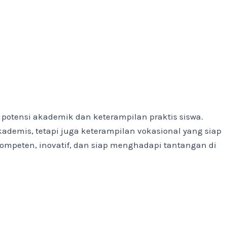
otensi akademik dan keterampilan praktis siswa.
emis, tetapi juga keterampilan vokasional yang siap
kompeten, inovatif, dan siap menghadapi tantangan di