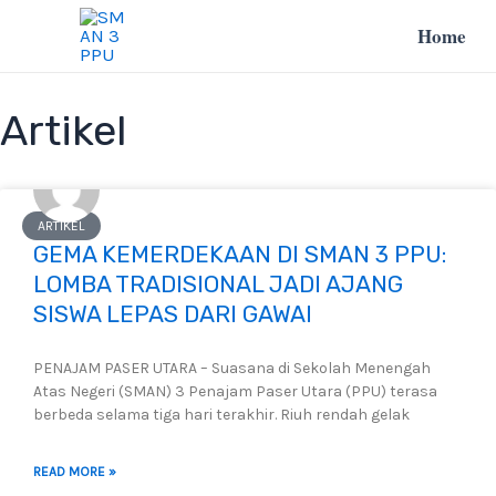
Lewati
Home
ke
konten
Artikel
ARTIKEL
GEMA KEMERDEKAAN DI SMAN 3 PPU:
LOMBA TRADISIONAL JADI AJANG
SISWA LEPAS DARI GAWAI
PENAJAM PASER UTARA – Suasana di Sekolah Menengah
Atas Negeri (SMAN) 3 Penajam Paser Utara (PPU) terasa
berbeda selama tiga hari terakhir. Riuh rendah gelak
READ MORE »