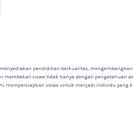
menyediakan pendidikan berkualitas, mengembangkan p
 membekali siswa tidak hanya dengan pengetahuan akad
3 PPU mempersiapkan siswa untuk menjadi individu yang 