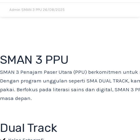
Admin SMAN 3 PPU
26/08/2025
SMAN 3 PPU
SMAN 3 Penajam Paser Utara (PPU) berkomitmen untuk 
Dengan program unggulan seperti SMA DUAL TRACK, kami
pakai. Berfokus pada literasi sains dan digital, SMAN 
masa depan.
Dual Track