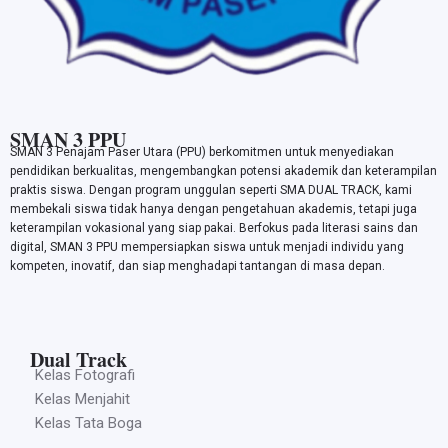
SMAN 3 PPU
SMAN 3 Penajam Paser Utara (PPU) berkomitmen untuk menyediakan
pendidikan berkualitas, mengembangkan potensi akademik dan keterampilan
praktis siswa. Dengan program unggulan seperti SMA DUAL TRACK, kami
membekali siswa tidak hanya dengan pengetahuan akademis, tetapi juga
keterampilan vokasional yang siap pakai. Berfokus pada literasi sains dan
digital, SMAN 3 PPU mempersiapkan siswa untuk menjadi individu yang
kompeten, inovatif, dan siap menghadapi tantangan di masa depan.
Dual Track
Kelas Fotografi
Kelas Menjahit
Kelas Tata Boga