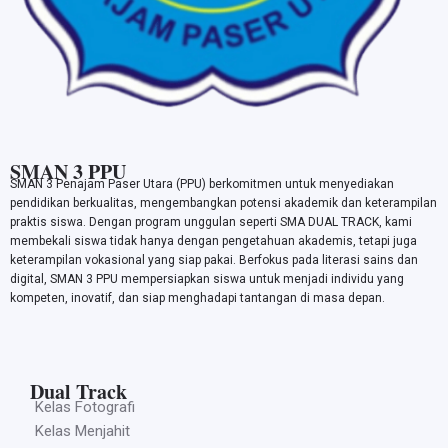
SMAN 3 PPU
SMAN 3 Penajam Paser Utara (PPU) berkomitmen untuk menyediakan
pendidikan berkualitas, mengembangkan potensi akademik dan keterampilan
praktis siswa. Dengan program unggulan seperti SMA DUAL TRACK, kami
membekali siswa tidak hanya dengan pengetahuan akademis, tetapi juga
keterampilan vokasional yang siap pakai. Berfokus pada literasi sains dan
digital, SMAN 3 PPU mempersiapkan siswa untuk menjadi individu yang
kompeten, inovatif, dan siap menghadapi tantangan di masa depan.
Dual Track
Kelas Fotografi
Kelas Menjahit