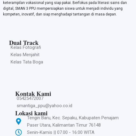
keterampilan vokasional yang siap pakai. Berfokus pada literasi sains dan
digital, SMAN 3 PPU mempersiapkan siswa untuk menjadi individu yang
kompeten, inovatif, dan siap menghadapi tantangan di masa depan.
Dual Track
Kelas Fotografi
Kelas Menjahit
Kelas Tata Boga
Kontak Kami
05425472007
smantiga_ppu@yahoo.co.id
Lokasi kami
Tengin Baru, Kec. Sepaku, Kabupaten Penajam
Paser Utara, Kalimantan Timur 76148
Senin-Kamis || 07.00 - 16:00 WITA