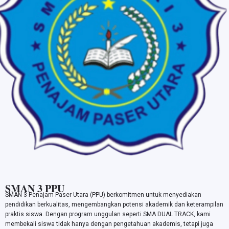
SMAN 3 PPU
SMAN 3 Penajam Paser Utara (PPU) berkomitmen untuk menyediakan
pendidikan berkualitas, mengembangkan potensi akademik dan keterampilan
praktis siswa. Dengan program unggulan seperti SMA DUAL TRACK, kami
membekali siswa tidak hanya dengan pengetahuan akademis, tetapi juga