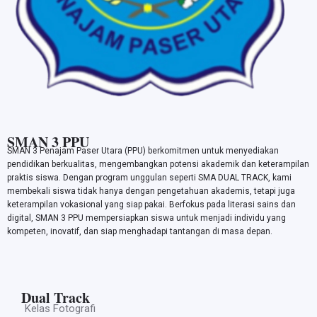
SMAN 3 PPU
SMAN 3 Penajam Paser Utara (PPU) berkomitmen untuk menyediakan
pendidikan berkualitas, mengembangkan potensi akademik dan keterampilan
praktis siswa. Dengan program unggulan seperti SMA DUAL TRACK, kami
membekali siswa tidak hanya dengan pengetahuan akademis, tetapi juga
keterampilan vokasional yang siap pakai. Berfokus pada literasi sains dan
digital, SMAN 3 PPU mempersiapkan siswa untuk menjadi individu yang
kompeten, inovatif, dan siap menghadapi tantangan di masa depan.
Dual Track
Kelas Fotografi