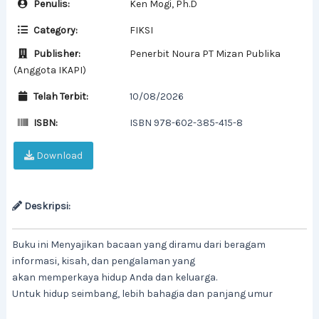
Penulis:
Ken Mogi, Ph.D
Category:
FIKSI
Publisher:
Penerbit Noura PT Mizan Publika
(Anggota IKAPI)
Telah Terbit:
10/08/2026
ISBN:
ISBN 978-602-385-415-8
Download
Deskripsi:
Buku ini Menyajikan bacaan yang diramu dari beragam
informasi, kisah, dan pengalaman yang
akan memperkaya hidup Anda dan keluarga.
Untuk hidup seimbang, lebih bahagia dan panjang umur