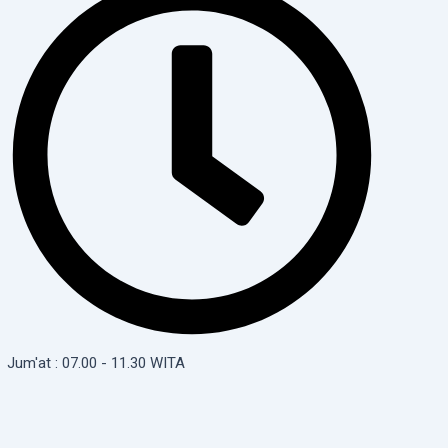
Jum'at : 07.00 - 11.30 WITA