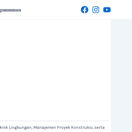
ngumuman
knik Lingkungan, Manajemen Proyek Konstruksi, serta