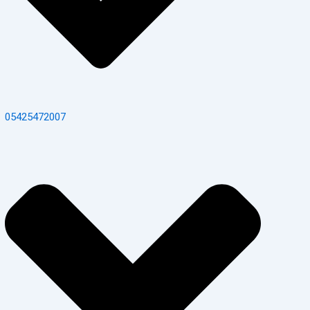
05425472007