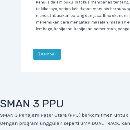
Penulis dalam buku ini fokus membahas tentang
Hakikatnya, setiap kehidupan manusia berhubung
mendistribusikan barang dan jasa. Ilmu ekonomi
menemukan cara mengatasi masalah-masalah ekono
lembaga, kebijakan-kebijakan pemerintah, pengan
Kembali
SMAN 3 PPU
SMAN 3 Penajam Paser Utara (PPU) berkomitmen untuk 
Dengan program unggulan seperti SMA DUAL TRACK, kami