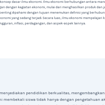
 konsep dasar ilmu ekonomi. Ilmu ekonomi berhubungan antara man
an dengan kegiatan ekonomi, mulai dari menghasilkan produk dan j
 penting dipahami dengan tujuan menemukan definisi yang berhubun
mi yang sedang terjadi. Secara luas, ilmu ekonomi mempelajari ke
gguran, inflasi, perdagangan, dan aspek-aspek lainnya.
menyediakan pendidikan berkualitas, mengembangkan p
 membekali siswa tidak hanya dengan pengetahuan akad