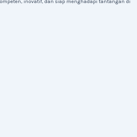
kompeten, inovatif, dan siap menghadapi tantangan di