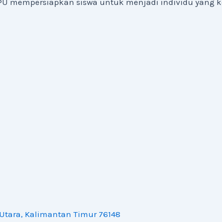
3 PPU mempersiapkan siswa untuk menjadi individu yang 
Utara, Kalimantan Timur 76148