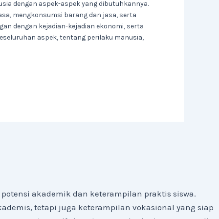
usia dengan aspek-aspek yang dibutuhkannya.
asa, mengkonsumsi barang dan jasa, serta
gan dengan kejadian-kejadian ekonomi, serta
seluruhan aspek, tentang perilaku manusia,
otensi akademik dan keterampilan praktis siswa.
emis, tetapi juga keterampilan vokasional yang siap