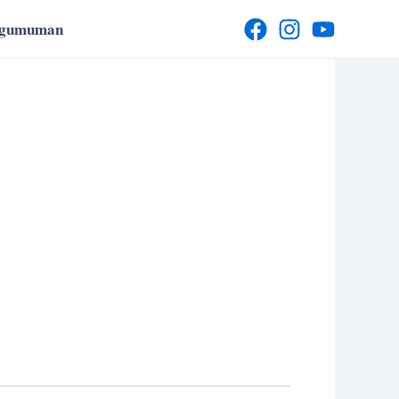
ngumuman