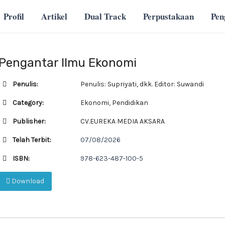
Profil
Artikel
Dual Track
Perpustakaan
Pe
Pengantar Ilmu Ekonomi
Penulis:
Penulis: Supriyati, dkk. Editor: Suwandi
Category:
Ekonomi
,
Pendidikan
Publisher:
CV.EUREKA MEDIA AKSARA
Telah Terbit:
07/08/2026
ISBN:
978-623-487-100-5
Download