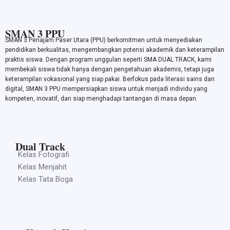
SMAN 3 PPU
SMAN 3 Penajam Paser Utara (PPU) berkomitmen untuk menyediakan
pendidikan berkualitas, mengembangkan potensi akademik dan keterampilan
praktis siswa. Dengan program unggulan seperti SMA DUAL TRACK, kami
membekali siswa tidak hanya dengan pengetahuan akademis, tetapi juga
keterampilan vokasional yang siap pakai. Berfokus pada literasi sains dan
digital, SMAN 3 PPU mempersiapkan siswa untuk menjadi individu yang
kompeten, inovatif, dan siap menghadapi tantangan di masa depan.
Dual Track
Kelas Fotografi
Kelas Menjahit
Kelas Tata Boga