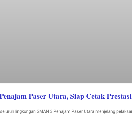
Penajam Paser Utara, Siap Cetak Prestasi
i seluruh lingkungan SMAN 3 Penajam Paser Utara menjelang pelaksan