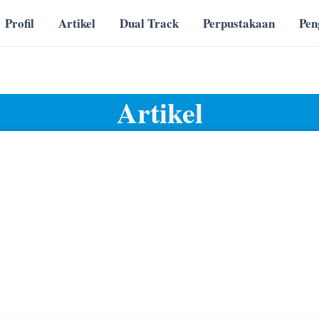
Profil
Artikel
Dual Track
Perpustakaan
Pe
Artikel