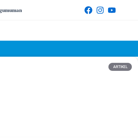
ngumuman
ARTIKEL