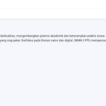
berkualitas, mengembangkan potensi akademik dan keterampilan praktis siswa
ang siap pakai. Berfokus pada literasi sains dan digital, SMAN 3 PPU mempersia