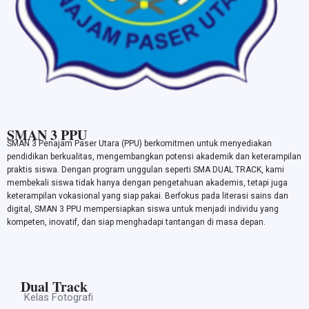
SMAN 3 PPU
SMAN 3 Penajam Paser Utara (PPU) berkomitmen untuk menyediakan
pendidikan berkualitas, mengembangkan potensi akademik dan keterampilan
praktis siswa. Dengan program unggulan seperti SMA DUAL TRACK, kami
membekali siswa tidak hanya dengan pengetahuan akademis, tetapi juga
keterampilan vokasional yang siap pakai. Berfokus pada literasi sains dan
digital, SMAN 3 PPU mempersiapkan siswa untuk menjadi individu yang
kompeten, inovatif, dan siap menghadapi tantangan di masa depan.
Dual Track
Kelas Fotografi