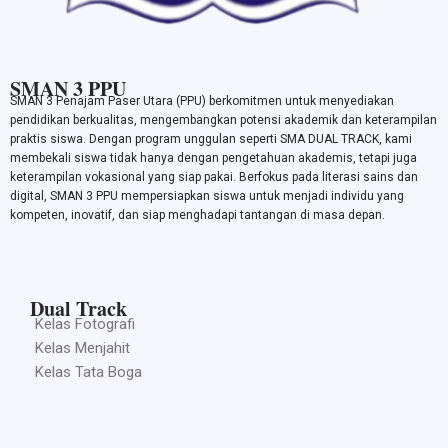
SMAN 3 PPU
SMAN 3 Penajam Paser Utara (PPU) berkomitmen untuk menyediakan
pendidikan berkualitas, mengembangkan potensi akademik dan keterampilan
praktis siswa. Dengan program unggulan seperti SMA DUAL TRACK, kami
membekali siswa tidak hanya dengan pengetahuan akademis, tetapi juga
keterampilan vokasional yang siap pakai. Berfokus pada literasi sains dan
digital, SMAN 3 PPU mempersiapkan siswa untuk menjadi individu yang
kompeten, inovatif, dan siap menghadapi tantangan di masa depan.
Dual Track
Kelas Fotografi
Kelas Menjahit
Kelas Tata Boga