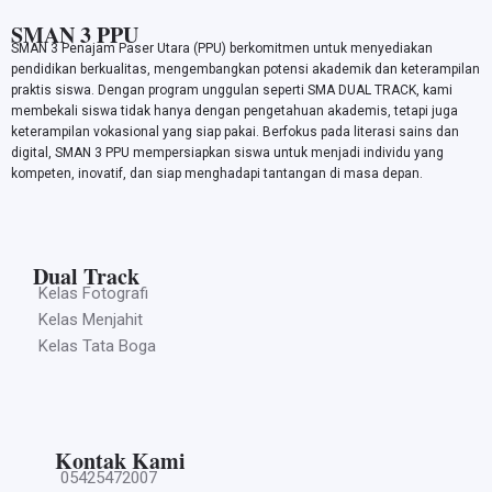
SMAN 3 PPU
SMAN 3 Penajam Paser Utara (PPU) berkomitmen untuk menyediakan
pendidikan berkualitas, mengembangkan potensi akademik dan keterampilan
praktis siswa. Dengan program unggulan seperti SMA DUAL TRACK, kami
membekali siswa tidak hanya dengan pengetahuan akademis, tetapi juga
keterampilan vokasional yang siap pakai. Berfokus pada literasi sains dan
digital, SMAN 3 PPU mempersiapkan siswa untuk menjadi individu yang
kompeten, inovatif, dan siap menghadapi tantangan di masa depan.
Dual Track
Kelas Fotografi
Kelas Menjahit
Kelas Tata Boga
Kontak Kami
05425472007