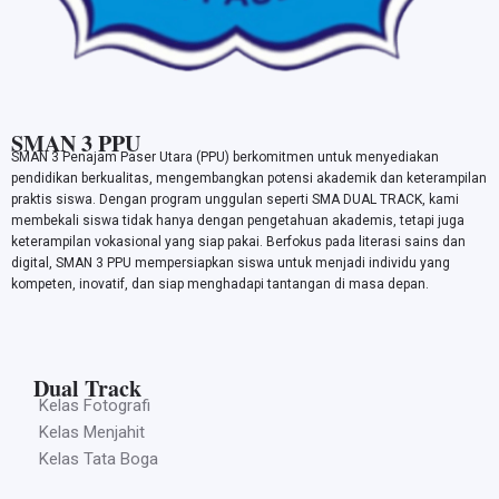
SMAN 3 PPU
SMAN 3 Penajam Paser Utara (PPU) berkomitmen untuk menyediakan
pendidikan berkualitas, mengembangkan potensi akademik dan keterampilan
praktis siswa. Dengan program unggulan seperti SMA DUAL TRACK, kami
membekali siswa tidak hanya dengan pengetahuan akademis, tetapi juga
keterampilan vokasional yang siap pakai. Berfokus pada literasi sains dan
digital, SMAN 3 PPU mempersiapkan siswa untuk menjadi individu yang
kompeten, inovatif, dan siap menghadapi tantangan di masa depan.
Dual Track
Kelas Fotografi
Kelas Menjahit
Kelas Tata Boga