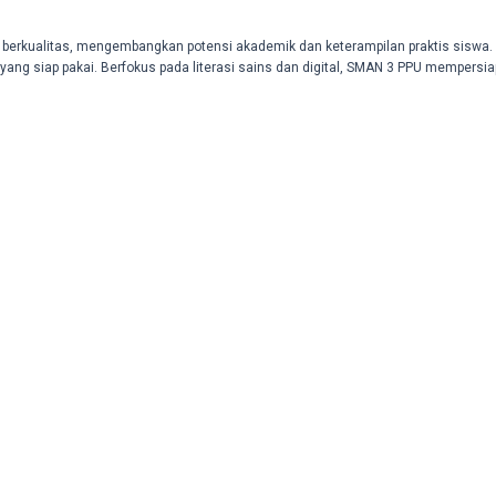
berkualitas, mengembangkan potensi akademik dan keterampilan praktis siswa
ang siap pakai. Berfokus pada literasi sains dan digital, SMAN 3 PPU mempersia