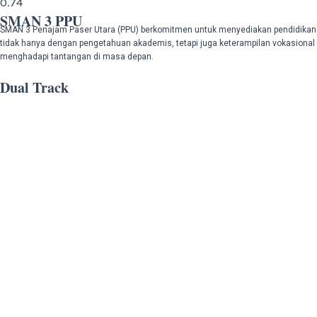
SMAN 3 PPU
SMAN 3 Penajam Paser Utara (PPU) berkomitmen untuk menyediakan pendidikan 
tidak hanya dengan pengetahuan akademis, tetapi juga keterampilan vokasional y
menghadapi tantangan di masa depan.
Dual Track