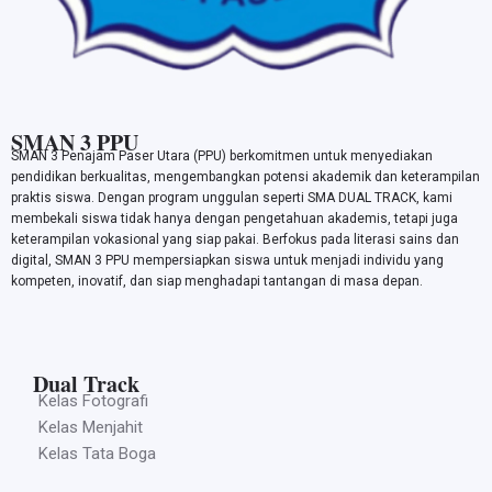
SMAN 3 PPU
SMAN 3 Penajam Paser Utara (PPU) berkomitmen untuk menyediakan
pendidikan berkualitas, mengembangkan potensi akademik dan keterampilan
praktis siswa. Dengan program unggulan seperti SMA DUAL TRACK, kami
membekali siswa tidak hanya dengan pengetahuan akademis, tetapi juga
keterampilan vokasional yang siap pakai. Berfokus pada literasi sains dan
digital, SMAN 3 PPU mempersiapkan siswa untuk menjadi individu yang
kompeten, inovatif, dan siap menghadapi tantangan di masa depan.
Dual Track
Kelas Fotografi
Kelas Menjahit
Kelas Tata Boga