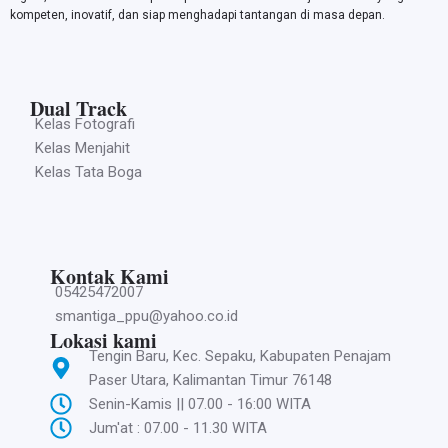
kompeten, inovatif, dan siap menghadapi tantangan di masa depan.
Dual Track
Kelas Fotografi
Kelas Menjahit
Kelas Tata Boga
Kontak Kami
05425472007
smantiga_ppu@yahoo.co.id
Lokasi kami
Tengin Baru, Kec. Sepaku, Kabupaten Penajam
Paser Utara, Kalimantan Timur 76148
Senin-Kamis || 07.00 - 16:00 WITA
Jum'at : 07.00 - 11.30 WITA