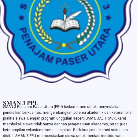
SMAN 3 PPU
SMAN 3 Penajam Paser Utara (PPU) berkomitmen untuk menyediakan
pendidikan berkualitas, mengembangkan potensi akademik dan keterampilan
praktis siswa. Dengan program unggulan seperti SMA DUAL TRACK, kami
membekali siswa tidak hanya dengan pengetahuan akademis, tetapi juga
keterampilan vokasional yang siap pakai. Berfokus pada literasi sains dan
digital, SMAN 3 PPU mempersiapkan siswa untuk menjadi individu yang