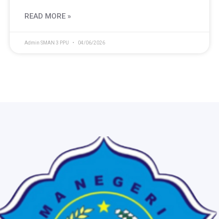
READ MORE »
Admin SMAN 3 PPU
04/06/2026