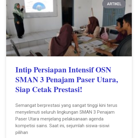
ARTIKEL
Intip Persiapan Intensif OSN
SMAN 3 Penajam Paser Utara,
Siap Cetak Prestasi!
Semangat berprestasi yang sangat tinggi kini terus
menyelimuti seluruh lingkungan SMAN 3 Penajam
Paser Utara menjelang pelaksanaan agenda
kompetisi sains. Saat ini, sejumlah siswa-siswi
pilihan