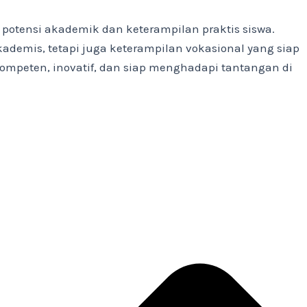
otensi akademik dan keterampilan praktis siswa.
emis, tetapi juga keterampilan vokasional yang siap
kompeten, inovatif, dan siap menghadapi tantangan di