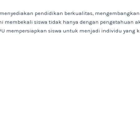
menyediakan pendidikan berkualitas, mengembangkan p
 membekali siswa tidak hanya dengan pengetahuan akad
3 PPU mempersiapkan siswa untuk menjadi individu yang 