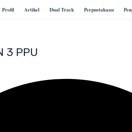
Profil
Artikel
Dual Track
Perpustakaan
Pe
N 3 PPU