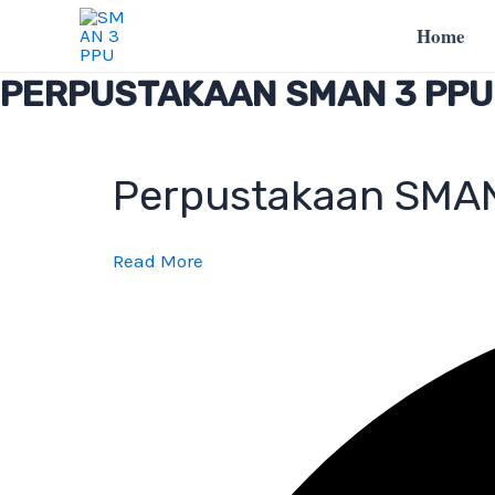
Lewati
Home
ke
konten
PERPUSTAKAAN SMAN 3 PPU
Perpustakaan SMA
Read More