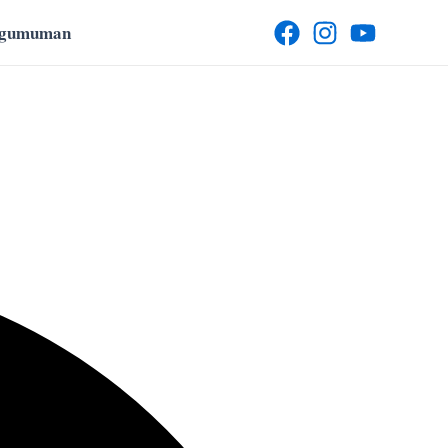
ngumuman