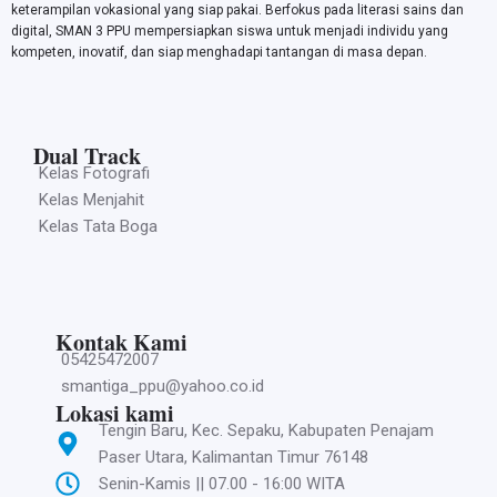
keterampilan vokasional yang siap pakai. Berfokus pada literasi sains dan
digital, SMAN 3 PPU mempersiapkan siswa untuk menjadi individu yang
kompeten, inovatif, dan siap menghadapi tantangan di masa depan.
Dual Track
Kelas Fotografi
Kelas Menjahit
Kelas Tata Boga
Kontak Kami
05425472007
smantiga_ppu@yahoo.co.id
Lokasi kami
Tengin Baru, Kec. Sepaku, Kabupaten Penajam
Paser Utara, Kalimantan Timur 76148
Senin-Kamis || 07.00 - 16:00 WITA