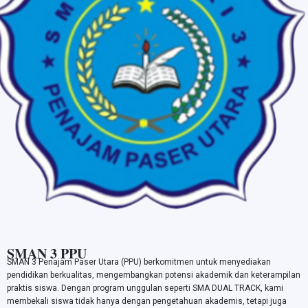
SMAN 3 PPU
SMAN 3 Penajam Paser Utara (PPU) berkomitmen untuk menyediakan
pendidikan berkualitas, mengembangkan potensi akademik dan keterampilan
praktis siswa. Dengan program unggulan seperti SMA DUAL TRACK, kami
membekali siswa tidak hanya dengan pengetahuan akademis, tetapi juga