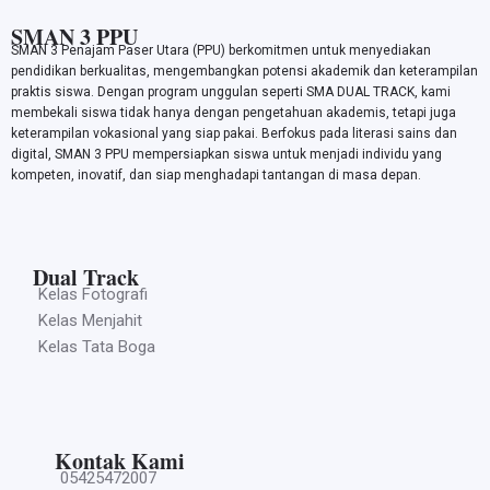
SMAN 3 PPU
SMAN 3 Penajam Paser Utara (PPU) berkomitmen untuk menyediakan
pendidikan berkualitas, mengembangkan potensi akademik dan keterampilan
praktis siswa. Dengan program unggulan seperti SMA DUAL TRACK, kami
membekali siswa tidak hanya dengan pengetahuan akademis, tetapi juga
keterampilan vokasional yang siap pakai. Berfokus pada literasi sains dan
digital, SMAN 3 PPU mempersiapkan siswa untuk menjadi individu yang
kompeten, inovatif, dan siap menghadapi tantangan di masa depan.
Dual Track
Kelas Fotografi
Kelas Menjahit
Kelas Tata Boga
Kontak Kami
05425472007