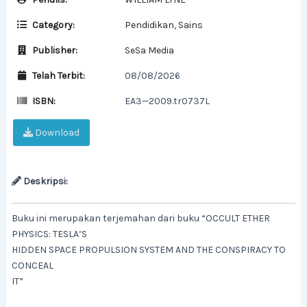
Category:
Pendidikan
,
Sains
Publisher:
SeSa Media
Telah Terbit:
08/08/2026
ISBN:
EA3—2009.tr0737L
Download
Deskripsi:
Buku ini merupakan terjemahan dari buku “OCCULT ETHER
PHYSICS: TESLA’S
HIDDEN SPACE PROPULSION SYSTEM AND THE CONSPIRACY TO
CONCEAL
IT”