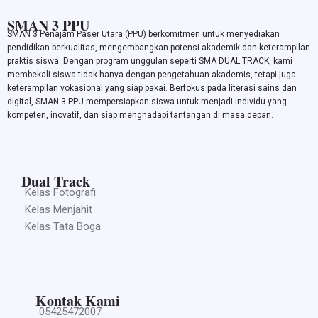
SMAN 3 PPU
SMAN 3 Penajam Paser Utara (PPU) berkomitmen untuk menyediakan
pendidikan berkualitas, mengembangkan potensi akademik dan keterampilan
praktis siswa. Dengan program unggulan seperti SMA DUAL TRACK, kami
membekali siswa tidak hanya dengan pengetahuan akademis, tetapi juga
keterampilan vokasional yang siap pakai. Berfokus pada literasi sains dan
digital, SMAN 3 PPU mempersiapkan siswa untuk menjadi individu yang
kompeten, inovatif, dan siap menghadapi tantangan di masa depan.
Dual Track
Kelas Fotografi
Kelas Menjahit
Kelas Tata Boga
Kontak Kami
05425472007