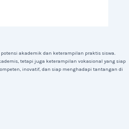
otensi akademik dan keterampilan praktis siswa.
emis, tetapi juga keterampilan vokasional yang siap
kompeten, inovatif, dan siap menghadapi tantangan di