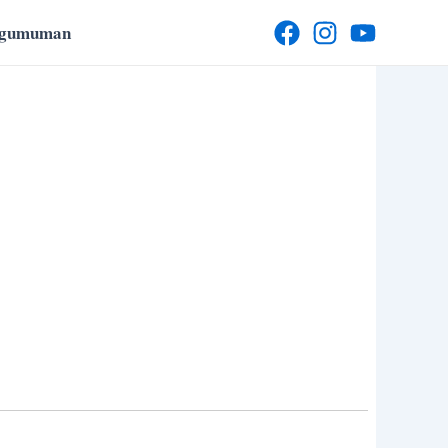
ngumuman