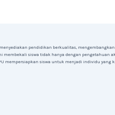
menyediakan pendidikan berkualitas, mengembangkan p
 membekali siswa tidak hanya dengan pengetahuan akad
3 PPU mempersiapkan siswa untuk menjadi individu yang 