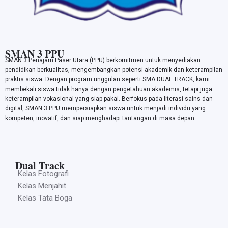
SMAN 3 PPU
SMAN 3 Penajam Paser Utara (PPU) berkomitmen untuk menyediakan
pendidikan berkualitas, mengembangkan potensi akademik dan keterampilan
praktis siswa. Dengan program unggulan seperti SMA DUAL TRACK, kami
membekali siswa tidak hanya dengan pengetahuan akademis, tetapi juga
keterampilan vokasional yang siap pakai. Berfokus pada literasi sains dan
digital, SMAN 3 PPU mempersiapkan siswa untuk menjadi individu yang
kompeten, inovatif, dan siap menghadapi tantangan di masa depan.
Dual Track
Kelas Fotografi
Kelas Menjahit
Kelas Tata Boga