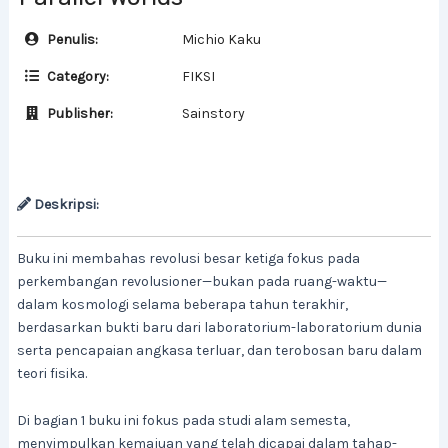
Penulis:
Michio Kaku
Category:
FIKSI
Publisher:
Sainstory
Deskripsi:
Buku ini membahas revolusi besar ketiga fokus pada
perkembangan revolusioner—bukan pada ruang-waktu—
dalam kosmologi selama beberapa tahun terakhir,
berdasarkan bukti baru dari laboratorium-laboratorium dunia
serta pencapaian angkasa terluar, dan terobosan baru dalam
teori fisika.
Di bagian 1 buku ini fokus pada studi alam semesta,
menyimpulkan kemajuan yang telah dicapai dalam tahap-