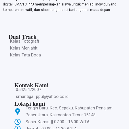
digital, SMAN 3 PPU mempersiapkan siswa untuk menjadi individu yang
kompeten, inovatif, dan siap menghadapi tantangan di masa depan.
Dual Track
Kelas Fotografi
Kelas Menjahit
Kelas Tata Boga
Kontak Kami
05425472007
smantiga_ppu@yahoo.co.id
Lokasi kami
Tengin Baru, Kec. Sepaku, Kabupaten Penajam
Paser Utara, Kalimantan Timur 76148
Senin-Kamis || 07.00 - 16:00 WITA
Jum'at : 07.00 - 11.30 WITA