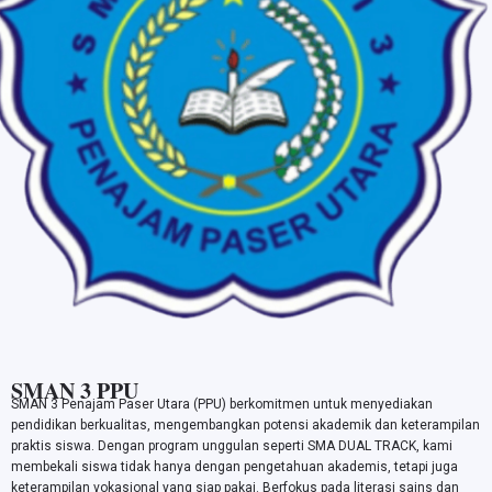
SMAN 3 PPU
SMAN 3 Penajam Paser Utara (PPU) berkomitmen untuk menyediakan
pendidikan berkualitas, mengembangkan potensi akademik dan keterampilan
praktis siswa. Dengan program unggulan seperti SMA DUAL TRACK, kami
membekali siswa tidak hanya dengan pengetahuan akademis, tetapi juga
keterampilan vokasional yang siap pakai. Berfokus pada literasi sains dan