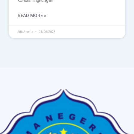
kondisi lingkungan
READ MORE »
Sitti Amelia
01/06/2025