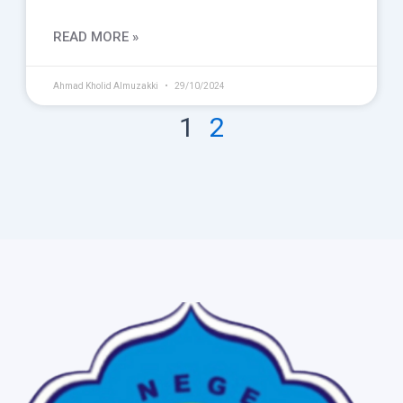
READ MORE »
Ahmad Kholid Almuzakki
29/10/2024
1
2