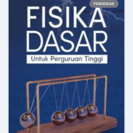
Page
Page
PENDIDIKAN