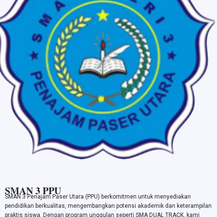
SMAN 3 PPU
SMAN 3 Penajam Paser Utara (PPU) berkomitmen untuk menyediakan
pendidikan berkualitas, mengembangkan potensi akademik dan keterampilan
praktis siswa. Dengan program unggulan seperti SMA DUAL TRACK, kami