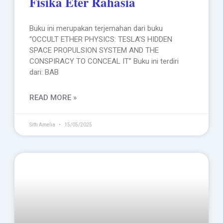
Fisika Eter Rahasia
Buku ini merupakan terjemahan dari buku
“OCCULT ETHER PHYSICS: TESLA’S HIDDEN
SPACE PROPULSION SYSTEM AND THE
CONSPIRACY TO CONCEAL IT” Buku ini terdiri
dari: BAB
READ MORE »
Sitti Amelia
15/05/2025